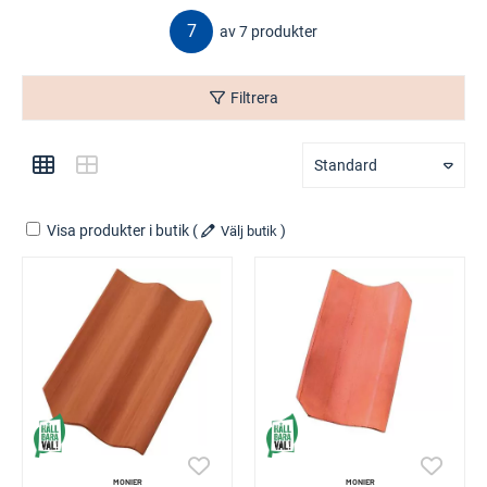
7
av 7 produkter
Filtrera
Standard
Visa produkter i butik
(
)
Välj butik
MONIER
MONIER