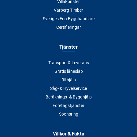
VillaFönster
Varberg Timber
Sveriges Fria Bygghandlare
Certifieringar
Tjänster
Transport & Leverans
Gratis lånesläp
Rithjälp
Såg- & Hyvelservice
Beräknings- & Bygghjälp
Företagstjänster
Sponsring
Villkor & Fakta