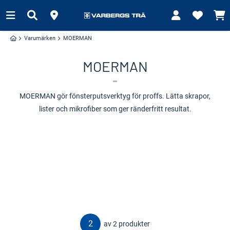
Varumärken
MOERMAN
MOERMAN
MOERMAN gör fönsterputsverktyg för proffs. Lätta skrapor,
lister och mikrofiber som ger ränderfritt resultat.
2
av 2 produkter