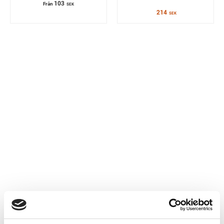
103
Från
SEK
214
SEK