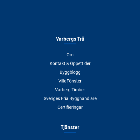
Varbergs Trä
Om
Kontakt & Öppettider
Byggblogg
VillaFönster
Varberg Timber
Sveriges Fria Bygghandlare
Certifieringar
Tjänster