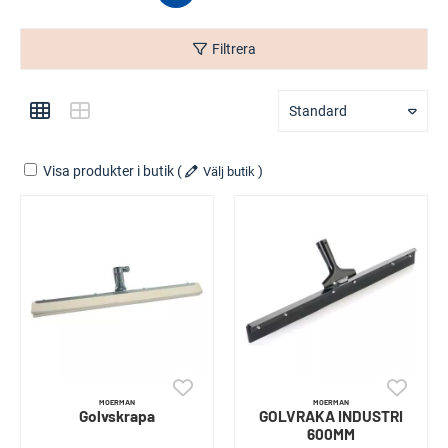
Filtrera
Standard
Visa produkter i butik
(
)
Välj butik
MOERMAN
MOERMAN
Golvskrapa
GOLVRAKA INDUSTRI
600MM