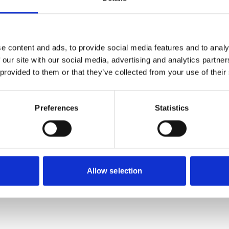
138
SEK
e content and ads, to provide social media features and to analy
 our site with our social media, advertising and analytics partn
 provided to them or that they’ve collected from your use of their
Preferences
Statistics
Allow selection