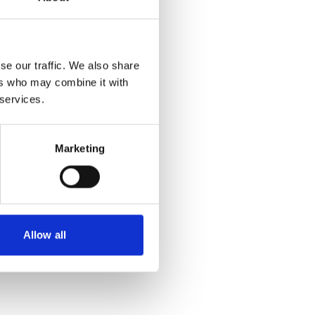
se our traffic. We also share
ers who may combine it with
 services.
Marketing
Allow all