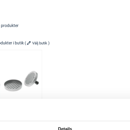
 produkter
dukter i butik
(
)
Välj butik
MAKU
BURGERPRESS
Details