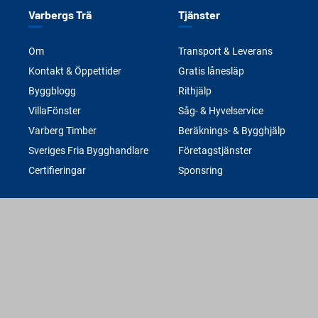
Varbergs Trä
Tjänster
Om
Transport & Leverans
Kontakt & Öppettider
Gratis lånesläp
Byggblogg
Rithjälp
VillaFönster
Såg- & Hyvelservice
Varberg Timber
Beräknings- & Bygghjälp
Sveriges Fria Bygghandlare
Företagstjänster
Certifieringar
Sponsring