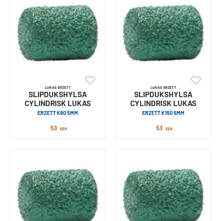
LUKAS ERZETT
LUKAS ERZETT
SLIPDUKSHYLSA
SLIPDUKSHYLSA
CYLINDRISK LUKAS
CYLINDRISK LUKAS
ERZETT K80 5MM
ERZETT K150 5MM
53
53
SEK
SEK