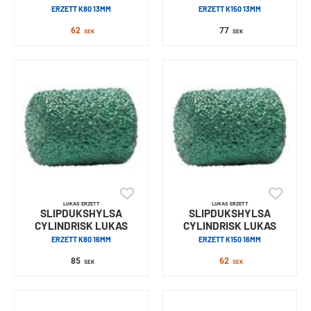
ERZETT K80 13MM
ERZETT K150 13MM
62
77
SEK
SEK
LUKAS ERZETT
LUKAS ERZETT
SLIPDUKSHYLSA
SLIPDUKSHYLSA
CYLINDRISK LUKAS
CYLINDRISK LUKAS
ERZETT K80 16MM
ERZETT K150 16MM
85
62
SEK
SEK