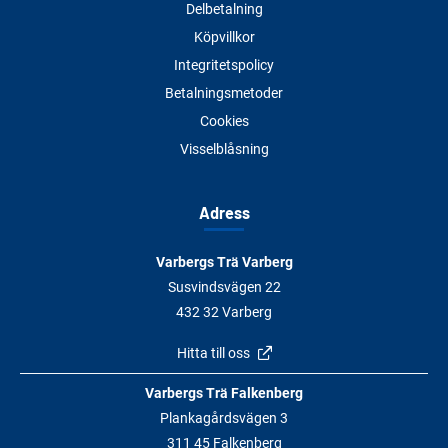
Delbetalning
Köpvillkor
Integritetspolicy
Betalningsmetoder
Cookies
Visselblåsning
Adress
Varbergs Trä Varberg
Susvindsvägen 22
432 32 Varberg
Hitta till oss
Varbergs Trä Falkenberg
Plankagårdsvägen 3
311 45 Falkenberg