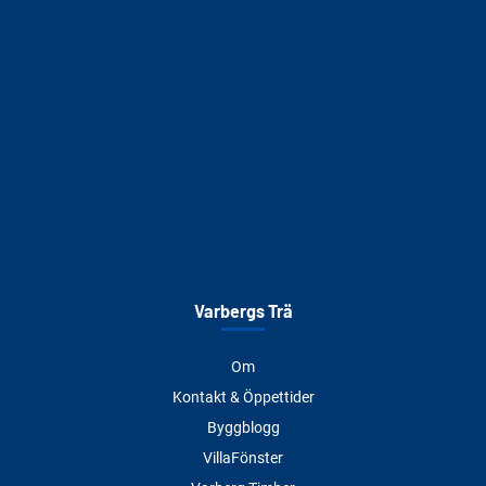
Varbergs Trä
Om
Kontakt & Öppettider
Byggblogg
VillaFönster