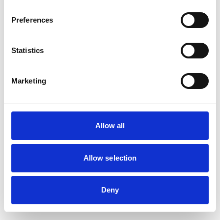
Preferences
Statistics
Marketing
Allow all
Allow selection
Deny