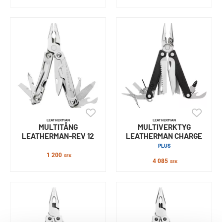
LEATHERMAN
LEATHERMAN
MULTITÅNG
MULTIVERKTYG
LEATHERMAN-REV 12
LEATHERMAN CHARGE
PLUS
1 200
SEK
4 085
SEK