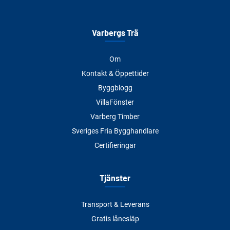
Varbergs Trä
Om
Kontakt & Öppettider
Byggblogg
VillaFönster
Varberg Timber
Sveriges Fria Bygghandlare
Certifieringar
Tjänster
Transport & Leverans
Gratis lånesläp