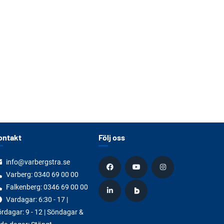
ontakt
Följ oss
info@varbergstra.se
Varberg:
0340 69 00 00
Falkenberg:
0346 69 00 00
Vardagar: 6:30 - 17 |
rdagar: 9 - 12 | Söndagar &