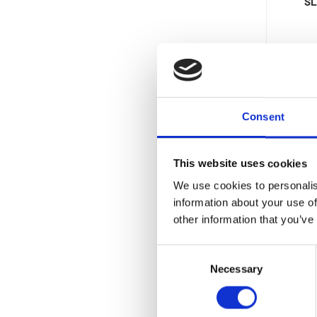
SL
Consent
This website uses cookies
We use cookies to personalis
information about your use of
other information that you’ve
BÄNK
Consent
S
Necessary
Selection