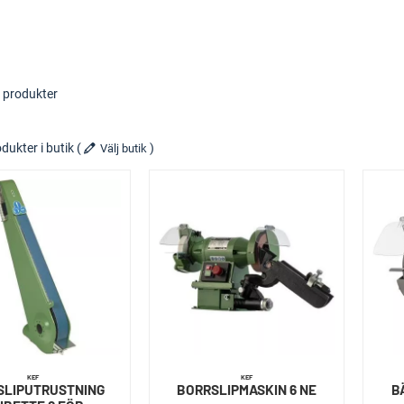
 produkter
dukter i butik
(
)
Välj butik
KEF
KEF
SLIPUTRUSTNING
BORRSLIPMASKIN 6 NE
B