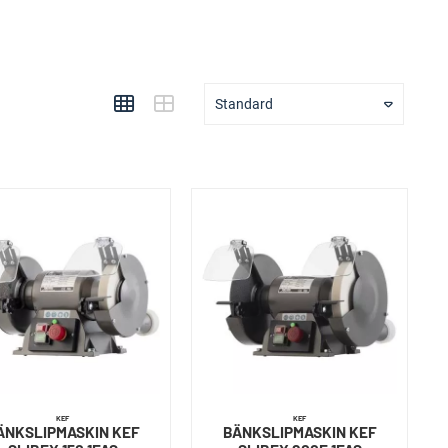
Standard
KEF
KEF
ÄNKSLIPMASKIN KEF
BÄNKSLIPMASKIN KEF