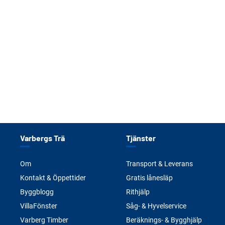
Varbergs Trä
Tjänster
Om
Transport & Leverans
Kontakt & Öppettider
Gratis lånesläp
Byggblogg
Rithjälp
VillaFönster
Såg- & Hyvelservice
Varberg Timber
Beräknings- & Bygghjälp