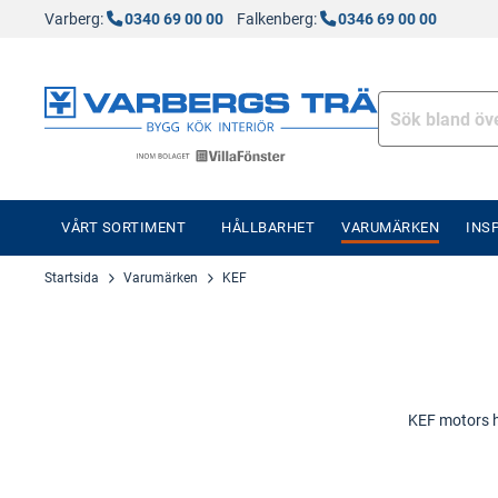
Varberg:
0340 69 00 00
Falkenberg:
0346 69 00 00
VÅRT SORTIMENT
HÅLLBARHET
VARUMÄRKEN
INS
Startsida
Varumärken
KEF
KEF motors ha