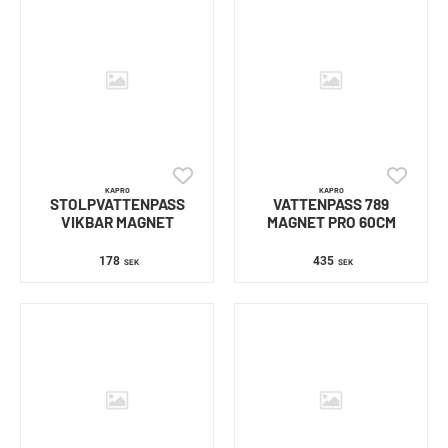
KAPRO
KAPRO
STOLPVATTENPASS
VATTENPASS 789
VIKBAR MAGNET
MAGNET PRO 60CM
178
435
SEK
SEK