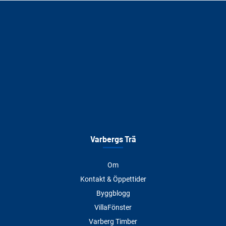
Varbergs Trä
Om
Kontakt & Öppettider
Byggblogg
VillaFönster
Varberg Timber