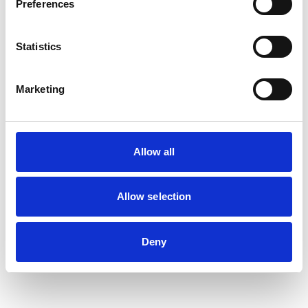
Preferences
Statistics
Marketing
KAPRO
VINKELHAKE LEDGEND
250MM
127
SEK
Allow all
Allow selection
Deny