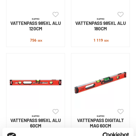
KAPRO
KAPRO
VATTENPASS 985XL ALU
VATTENPASS 985XL ALU
120CM
180CM
756
1 119
SEK
SEK
KAPRO
KAPRO
VATTENPASS 985XL ALU
VATTENPASS DIGITALT
60CM
MAG 60CM