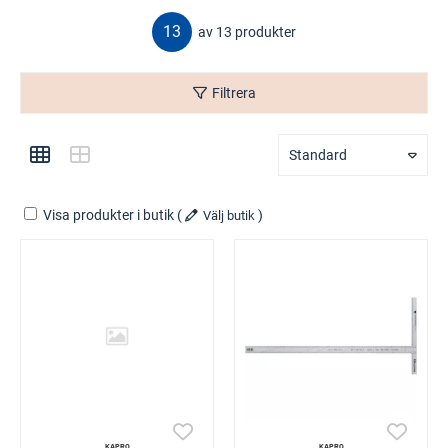
13
av 13 produkter
Filtrera
Standard
Visa produkter i butik
(
)
Välj butik
KAPRO
KAPRO