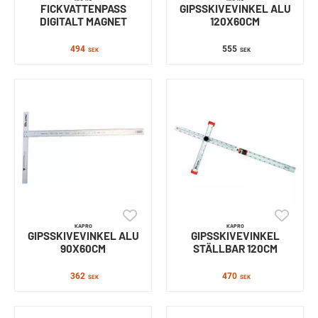
FICKVATTENPASS
GIPSSKIVEVINKEL ALU
DIGITALT MAGNET
120X60CM
494
555
SEK
SEK
KAPRO
KAPRO
GIPSSKIVEVINKEL ALU
GIPSSKIVEVINKEL
90X60CM
STÄLLBAR 120CM
362
470
SEK
SEK