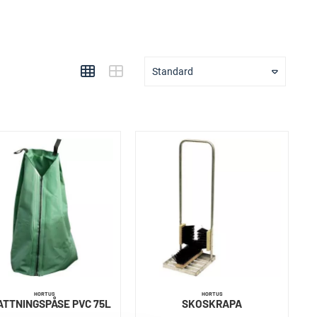
Standard
HORTUS
HORTUS
ATTNINGSPÅSE PVC 75L
SKOSKRAPA