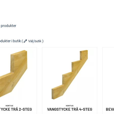
 produkter
dukter i butik
(
)
Välj butik
HORTUS
HORTUS
YCKE TRÄ 2-STEG
VANGSTYCKE TRÄ 4-STEG
BEV