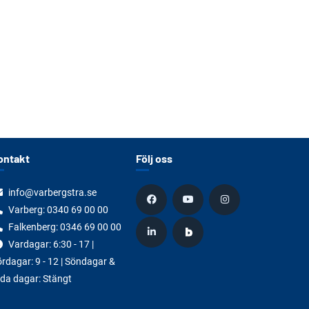
ontakt
Följ oss
info@varbergstra.se
Varberg:
0340 69 00 00
Falkenberg:
0346 69 00 00
Vardagar: 6:30 - 17 |
rdagar: 9 - 12 | Söndagar &
da dagar: Stängt