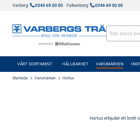
Varberg:
0340 69 00 00
Falkenberg:
0346 69 00 00
VÅRT SORTIMENT
HÅLLBARHET
VARUMÄRKEN
INS
Startsida
Varumärken
Hortus
Hortus erbjuder ett brett 