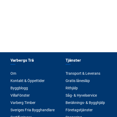
Varbergs Trä
Tjänster
Om
Transport & Leverans
Kontakt & Öppettider
Gratis lånesläp
Byggblogg
Rithjälp
VillaFönster
Såg- & Hyvelservice
Varberg Timber
Beräknings- & Bygghjälp
Sveriges Fria Bygghandlare
Företagstjänster