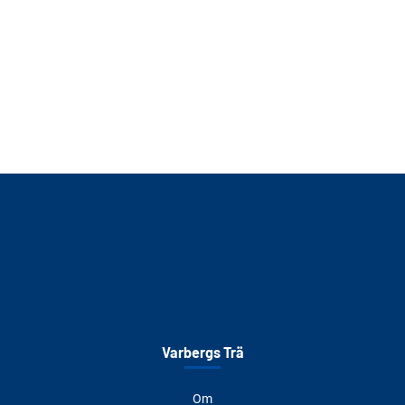
Varbergs Trä
Om