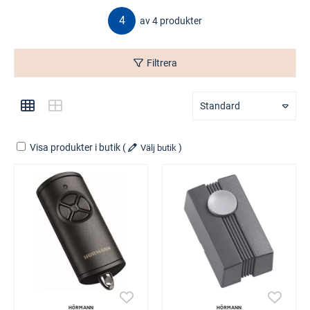
4
av 4 produkter
Filtrera
Standard
Visa produkter i butik
(
)
Välj butik
HÖRMANN
HÖRMANN