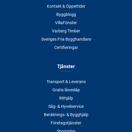
Kontakt & Öppettider
Byggblogg
VillaFönster
Varberg Timber
Sveriges Fria Bygghandlare
Certifieringar
Tjänster
Transport & Leverans
Gratis lånesläp
Rithjälp
Såg- & Hyvelservice
Beräknings- & Bygghjälp
Företagstjänster
Sponsring