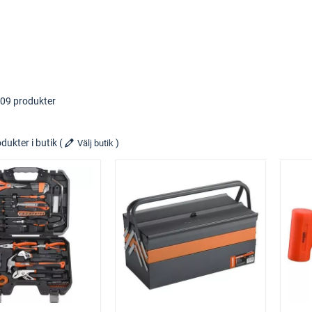
309 produkter
dukter i butik
(
)
Välj butik