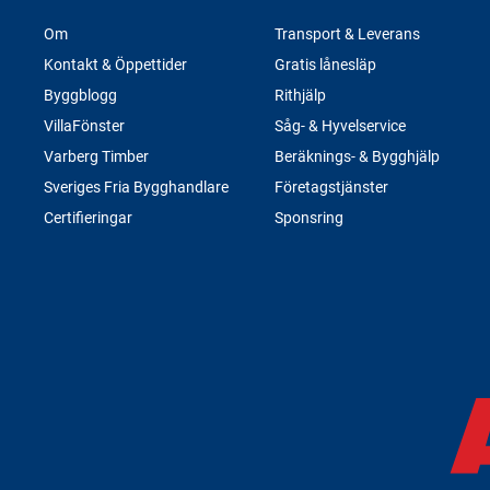
Om
Transport & Leverans
Kontakt & Öppettider
Gratis lånesläp
Byggblogg
Rithjälp
VillaFönster
Såg- & Hyvelservice
Varberg Timber
Beräknings- & Bygghjälp
Sveriges Fria Bygghandlare
Företagstjänster
Certifieringar
Sponsring