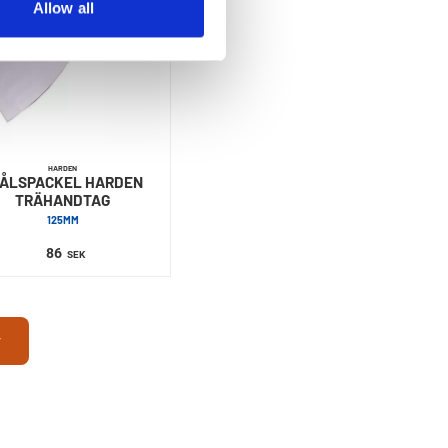
Allow all
HARDEN
ÅLSPACKEL HARDEN
TRÄHANDTAG
125MM
86
SEK
r