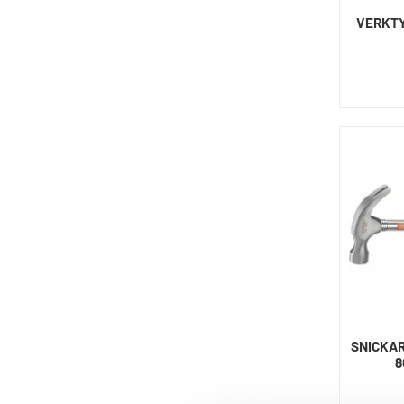
VERKTY
SNICKA
8