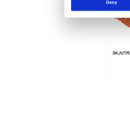
Deny
SKJUTM