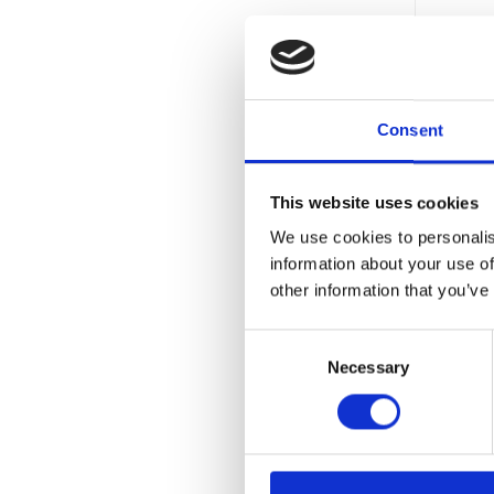
Consent
This website uses cookies
We use cookies to personalis
information about your use of
other information that you’ve
BRÄC
Consent
Necessary
Selection