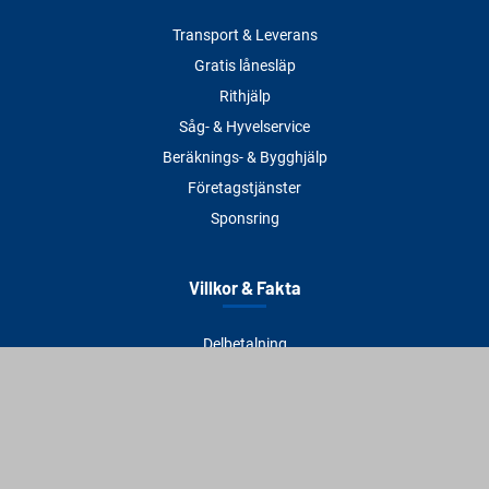
Transport & Leverans
Gratis lånesläp
Rithjälp
Såg- & Hyvelservice
Beräknings- & Bygghjälp
Företagstjänster
Sponsring
Villkor & Fakta
Delbetalning
Köpvillkor
Integritetspolicy
Betalningsmetoder
Cookies