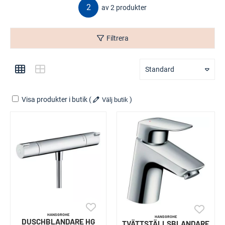
2
av 2 produkter
Filtrera
Standard
Visa produkter i butik
(
)
Välj butik
HANSGROHE
HANSGROHE
DUSCHBLANDARE HG
TVÄTTSTÄLLSBLANDARE