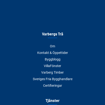
Varbergs Trä
Om
Kontakt & Öppettider
Byggblogg
VillaFönster
Varberg Timber
Sveriges Fria Bygghandlare
Certifieringar
Tjänster