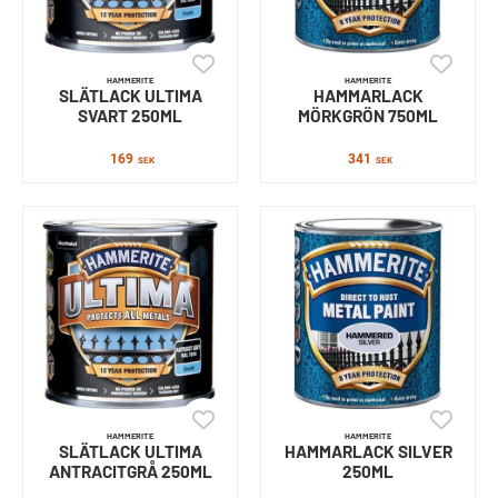
HAMMERITE
HAMMERITE
SLÄTLACK ULTIMA
HAMMARLACK
SVART 250ML
MÖRKGRÖN 750ML
169
341
SEK
SEK
HAMMERITE
HAMMERITE
SLÄTLACK ULTIMA
HAMMARLACK SILVER
ANTRACITGRÅ 250ML
250ML