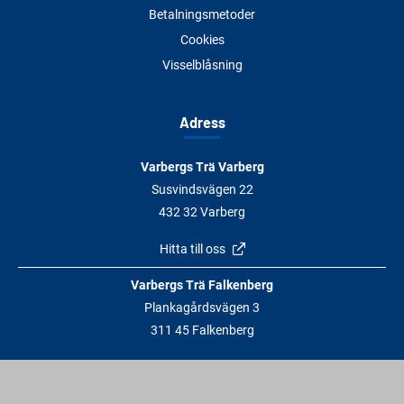
Betalningsmetoder
Cookies
Visselblåsning
Adress
Varbergs Trä Varberg
Susvindsvägen 22
432 32 Varberg
Hitta till oss
Varbergs Trä Falkenberg
Plankagårdsvägen 3
311 45 Falkenberg
Hitta till oss