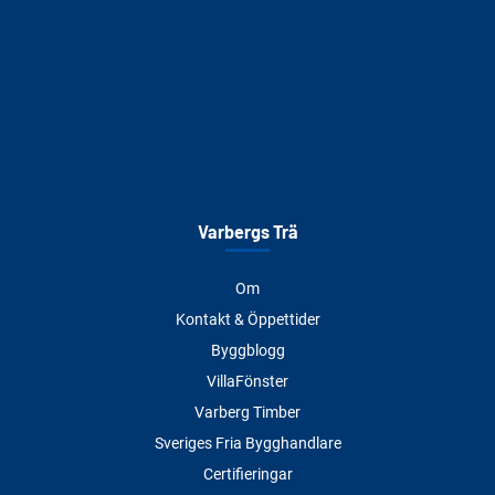
Varbergs Trä
Om
Kontakt & Öppettider
Byggblogg
VillaFönster
Varberg Timber
Sveriges Fria Bygghandlare
Certifieringar