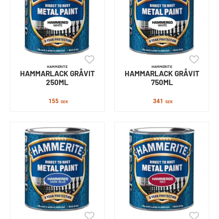
HAMMERITE
HAMMERITE
HAMMARLACK GRÅVIT
HAMMARLACK GRÅVIT
250ML
750ML
155
341
SEK
SEK