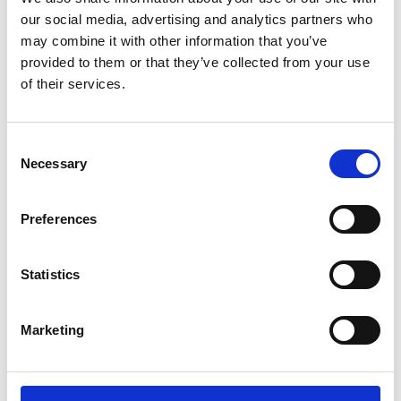
our social media, advertising and analytics partners who
may combine it with other information that you’ve
provided to them or that they’ve collected from your use
of their services.
Consent
Necessary
Selection
HAMMERITE
HAMMERITE
HAMMARLACK SPRAY
HAMMARLACK SPRAY
GRÅVIT 400ML
SILVER 400ML
Preferences
186
186
SEK
SEK
Statistics
Marketing