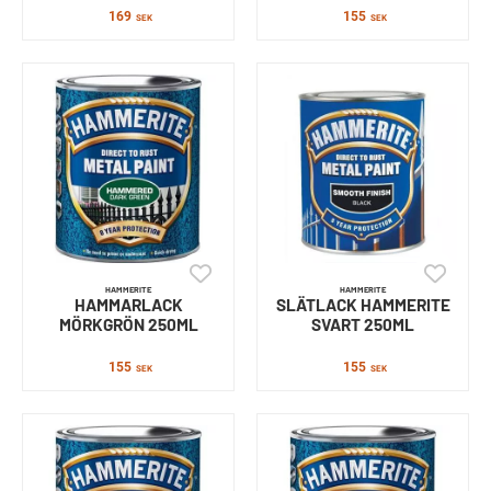
169
155
SEK
SEK
HAMMERITE
HAMMERITE
HAMMARLACK
SLÄTLACK HAMMERITE
MÖRKGRÖN 250ML
SVART 250ML
155
155
SEK
SEK