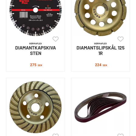
GERMAFLEX
GERMAFLEX
DIAMANTKAPSKIVA
DIAMANTSLIPSKÅL 125
STEN
1R
275
224
SEK
SEK