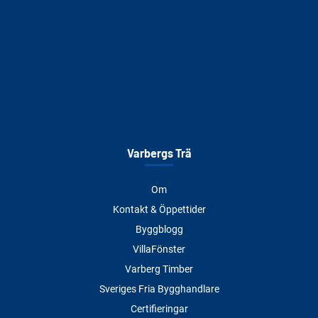
Varbergs Trä
Om
Kontakt & Öppettider
Byggblogg
VillaFönster
Varberg Timber
Sveriges Fria Bygghandlare
Certifieringar