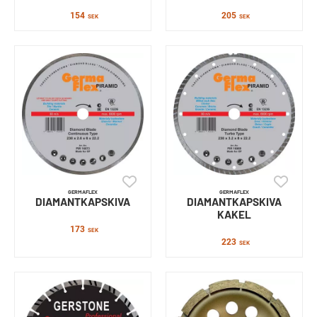
154
205
SEK
SEK
GERMAFLEX
GERMAFLEX
DIAMANTKAPSKIVA
DIAMANTKAPSKIVA
KAKEL
173
SEK
223
SEK