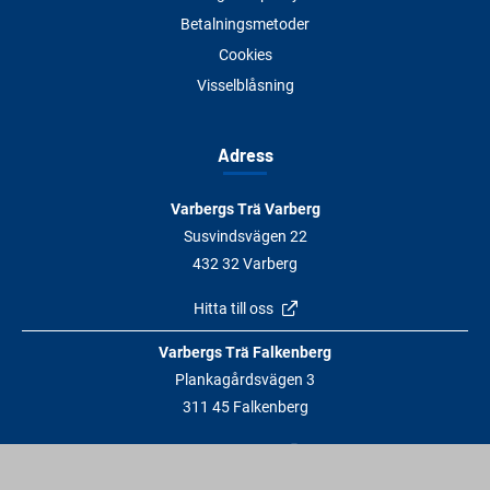
Betalningsmetoder
Cookies
Visselblåsning
Adress
Varbergs Trä Varberg
Susvindsvägen 22
432 32 Varberg
Hitta till oss
Varbergs Trä Falkenberg
Plankagårdsvägen 3
311 45 Falkenberg
Hitta till oss