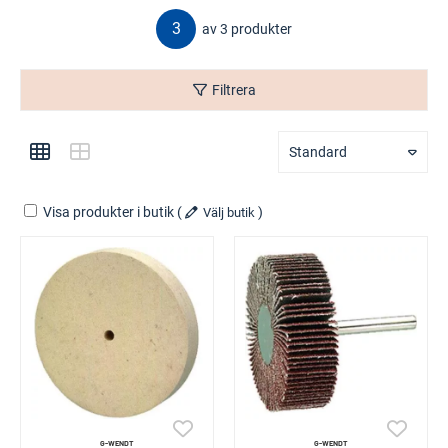
3
av 3 produkter
Filtrera
Standard
Visa produkter i butik
(
)
Välj butik
G-WENDT
G-WENDT