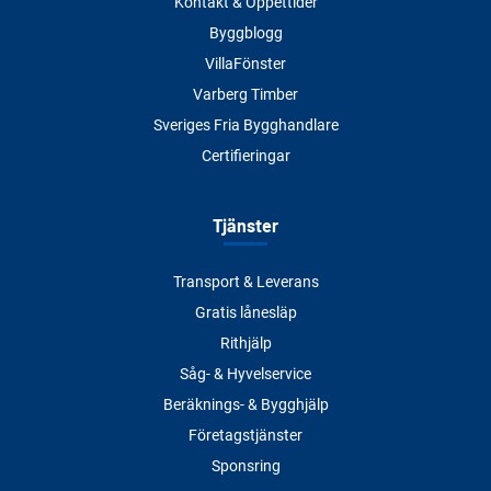
Kontakt & Öppettider
Byggblogg
VillaFönster
Varberg Timber
Sveriges Fria Bygghandlare
Certifieringar
Tjänster
Transport & Leverans
Gratis lånesläp
Rithjälp
Såg- & Hyvelservice
Beräknings- & Bygghjälp
Företagstjänster
Sponsring