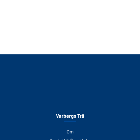
Varbergs Trä
Om