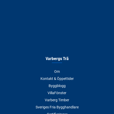
Varbergs Trä
Om
Kontakt & Öppettider
Byggblogg
VillaFönster
Varberg Timber
Sveriges Fria Bygghandlare