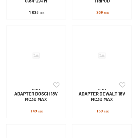
0,84-2,4 M
TRIPOD
1 035
309
SEK
SEK
FUTECH
FUTECH
ADAPTER BOSCH 18V
ADAPTER DEWALT 18V
MC3D MAX
MC3D MAX
149
159
SEK
SEK