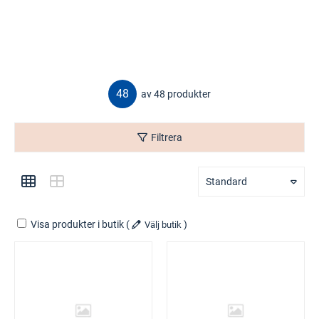
48
av 48 produkter
Filtrera
Standard
Visa produkter i butik
(
)
Välj butik