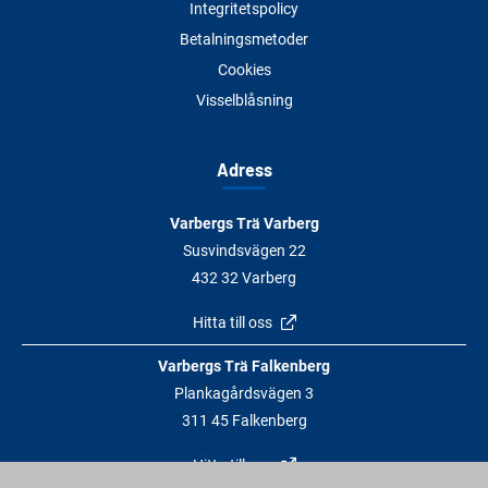
Integritetspolicy
Betalningsmetoder
Cookies
Visselblåsning
Adress
Varbergs Trä Varberg
Susvindsvägen 22
432 32 Varberg
Hitta till oss
Varbergs Trä Falkenberg
Plankagårdsvägen 3
311 45 Falkenberg
Hitta till oss