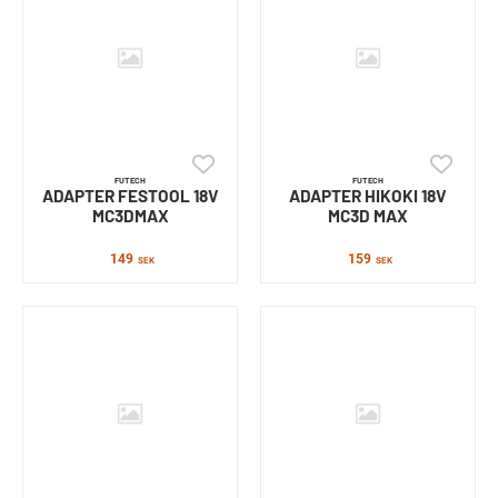
FUTECH
FUTECH
ADAPTER FESTOOL 18V
ADAPTER HIKOKI 18V
MC3DMAX
MC3D MAX
149
159
SEK
SEK