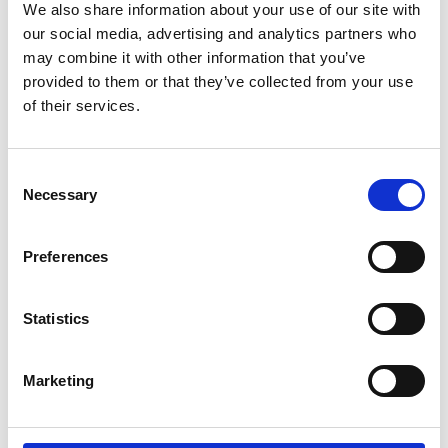
We also share information about your use of our site with
our social media, advertising and analytics partners who
may combine it with other information that you’ve
provided to them or that they’ve collected from your use
of their services.
Consent
Necessary
Selection
FUTECH
FUTECH
AVSTÅNDSMÄTARE
AVSTÅNDSMÄTARE
Preferences
DISTY PRO R 40M
DISTY PRO R 80M
1 180
3 600
SEK
SEK
Statistics
Marketing