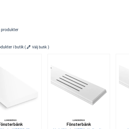
 produkter
dukter i butik
(
)
Välj butik
LUNDBERGS
LUNDBERGS
Fönsterbänk
Fönsterbänk