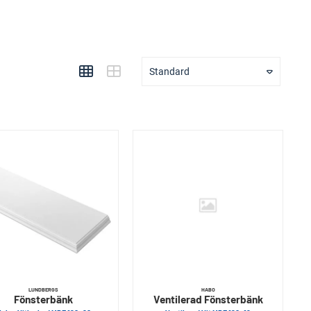
Standard
LUNDBERGS
HABO
Fönsterbänk
Ventilerad Fönsterbänk