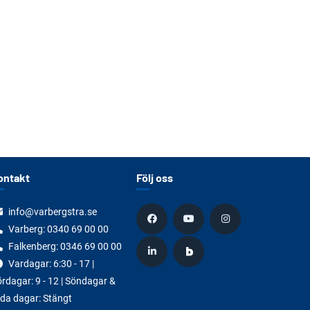
ontakt
Följ oss
info@varbergstra.se
Varberg:
0340 69 00 00
Falkenberg:
0346 69 00 00
Vardagar: 6:30 - 17 |
rdagar: 9 - 12 | Söndagar &
da dagar: Stängt