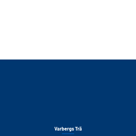
Varbergs Trä