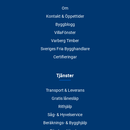
Om
Kontakt & Öppettider
Byggblogg
VillaFönster
Varberg Timber
Sveriges Fria Bygghandlare
Certifieringar
Tjänster
Transport & Leverans
Gratis lånesläp
Rithjälp
Såg- & Hyvelservice
Beräknings- & Bygghjälp