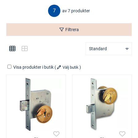
7
av 7 produkter
Filtrera
Standard
Visa produkter i butik
(
)
Välj butik