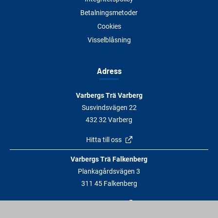
Betalningsmetoder
Cookies
Visselblåsning
Adress
Varbergs Trä Varberg
Susvindsvägen 22
432 32 Varberg
Hitta till oss
Varbergs Trä Falkenberg
Plankagårdsvägen 3
311 45 Falkenberg
Hitta till oss