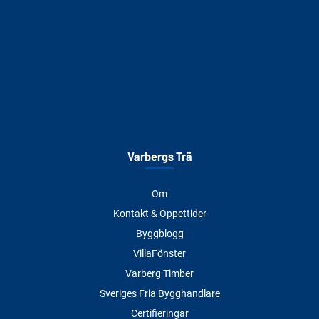
Varbergs Trä
Om
Kontakt & Öppettider
Byggblogg
VillaFönster
Varberg Timber
Sveriges Fria Bygghandlare
Certifieringar