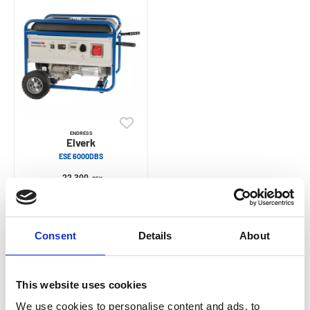
ENDRESS
Elverk
ESE 6000DBS
22 300
SEK
Consent
Details
About
This website uses cookies
We use cookies to personalise content and ads, to