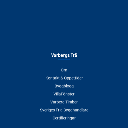
Varbergs Trä
Om
Kontakt & Öppettider
Byggblogg
VillaFönster
Varberg Timber
Sveriges Fria Bygghandlare
Certifieringar