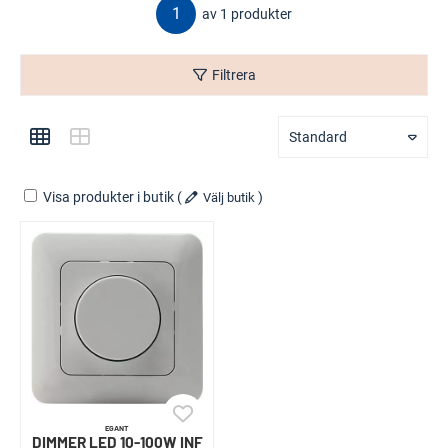
1
av 1 produkter
Filtrera
Standard
Visa produkter i butik
(
)
Välj butik
EGANT
DIMMER LED 10-100W INF