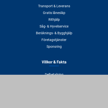
Transport & Leverans
Gratis lånesläp
Rithjälp
Såg- & Hyvelservice
Beräknings- & Bygghjälp
Företagstjänster
Sponsring
Villkor & Fakta
Delbetalning
Köpvillkor
Integritetspolicy
Betalningsmetoder
Cookies