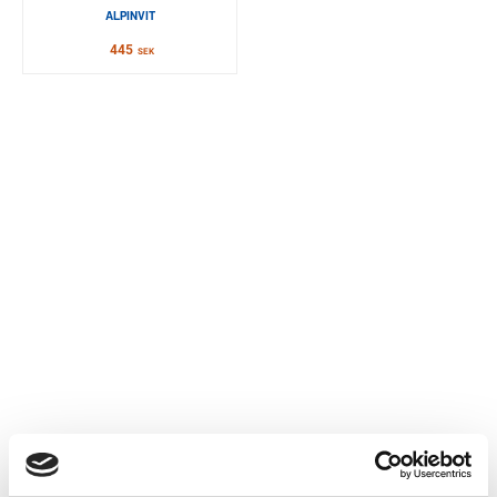
ALPINVIT
445
SEK