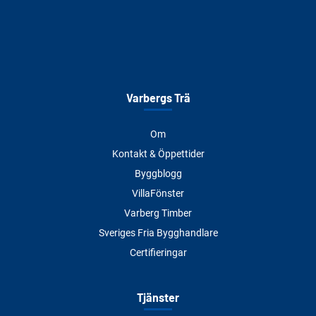
Varbergs Trä
Om
Kontakt & Öppettider
Byggblogg
VillaFönster
Varberg Timber
Sveriges Fria Bygghandlare
Certifieringar
Tjänster