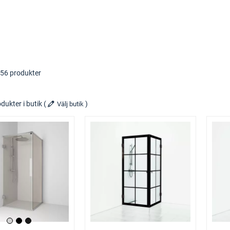
156 produkter
dukter i butik
(
)
Välj butik