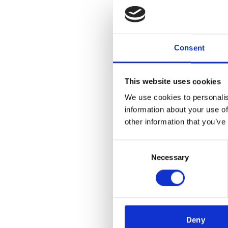
Consent
This website uses cookies
We use cookies to personalis
information about your use of
other information that you’ve
Consent
Necessary
Selection
Deny