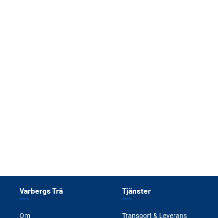
Varbergs Trä
Tjänster
Om
Transport & Leverans