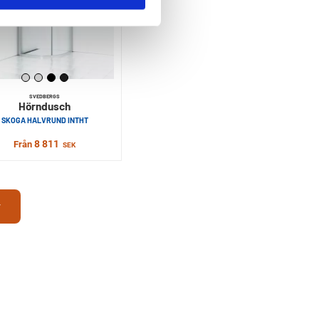
SVEDBERGS
Hörndusch
SKOGA HALVRUND INTHT
8 811
Från
SEK
r