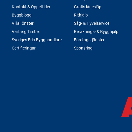
Kontakt & Öppettider
Gratis lånesläp
Byggblogg
Rithjälp
VillaFönster
Såg- & Hyvelservice
Varberg Timber
Beräknings- & Bygghjälp
Sveriges Fria Bygghandlare
Företagstjänster
Certifieringar
Sponsring