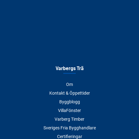
Varbergs Trä
Om
Kontakt & Öppettider
Byggblogg
VillaFönster
Varberg Timber
Sveriges Fria Bygghandlare
Certifieringar