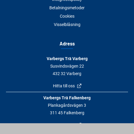
Betalningsmetoder
Cookies
Visselblåsning
Adress
Varbergs Trä Varberg
Susvindsvägen 22
432 32 Varberg
Hitta till oss
Varbergs Trä Falkenberg
Plankagårdsvägen 3
311 45 Falkenberg
Hitta till oss