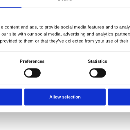
107
SEK
e content and ads, to provide social media features and to analy
 our site with our social media, advertising and analytics partn
 provided to them or that they’ve collected from your use of their
Preferences
Statistics
Allow selection