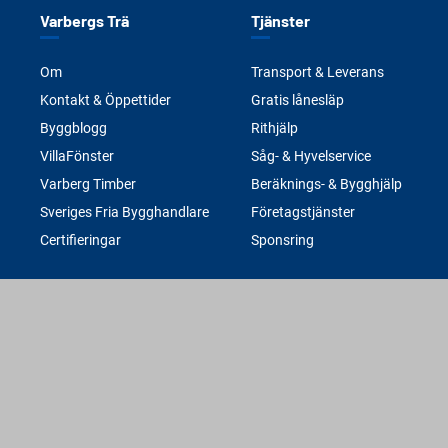
Varbergs Trä
Tjänster
Om
Transport & Leverans
Kontakt & Öppettider
Gratis lånesläp
Byggblogg
Rithjälp
VillaFönster
Såg- & Hyvelservice
Varberg Timber
Beräknings- & Bygghjälp
Sveriges Fria Bygghandlare
Företagstjänster
Certifieringar
Sponsring