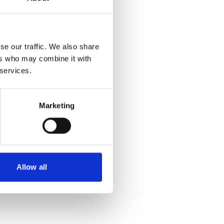
se our traffic. We also share
ers who may combine it with
 services.
Marketing
Allow all