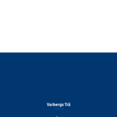
Varbergs Trä