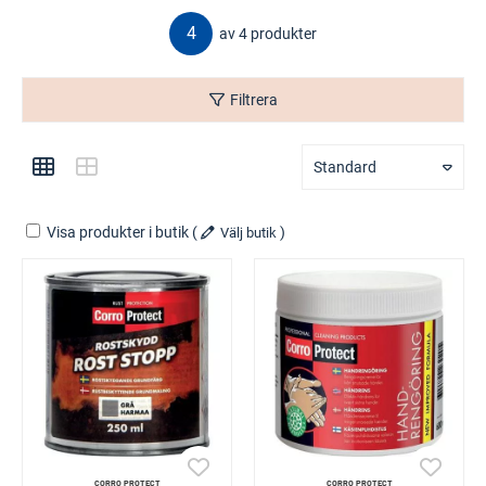
4
av 4 produkter
Filtrera
Standard
Visa produkter i butik
(
)
Välj butik
CORRO PROTECT
CORRO PROTECT