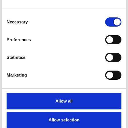
Consent
Necessary
Selection
Preferences
Statistics
Marketing
Allow all
Allow selection