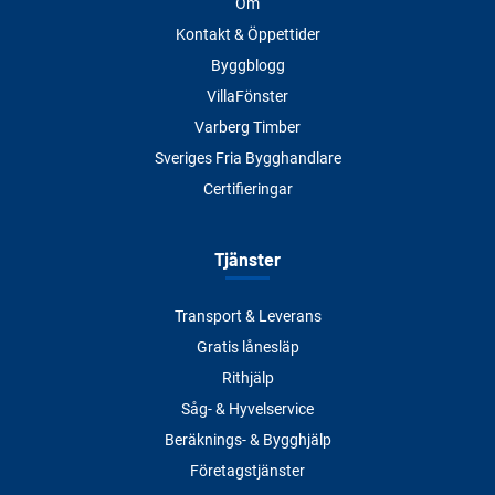
Om
Kontakt & Öppettider
Byggblogg
VillaFönster
Varberg Timber
Sveriges Fria Bygghandlare
Certifieringar
Tjänster
Transport & Leverans
Gratis lånesläp
Rithjälp
Såg- & Hyvelservice
Beräknings- & Bygghjälp
Företagstjänster