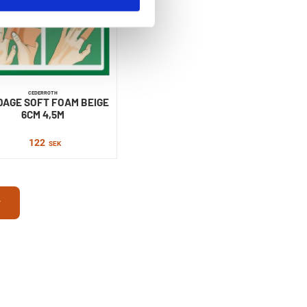
CEDERROTH
AGE SOFT FOAM BEIGE
6CM 4,5M
122
SEK
r