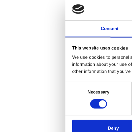
Consent
This website uses cookies
We use cookies to personalis
information about your use of
other information that you’ve
Consent
Necessary
Selection
Deny