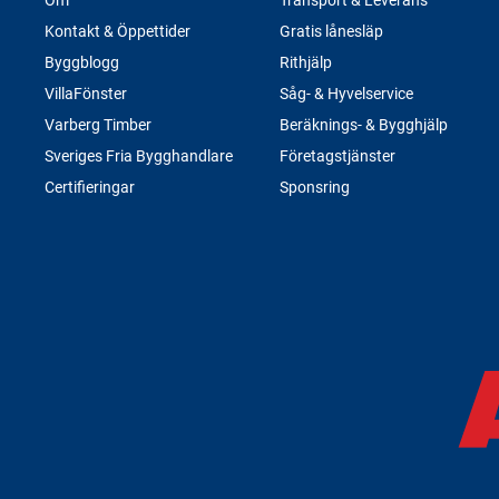
Kontakt & Öppettider
Gratis lånesläp
Byggblogg
Rithjälp
VillaFönster
Såg- & Hyvelservice
Varberg Timber
Beräknings- & Bygghjälp
Sveriges Fria Bygghandlare
Företagstjänster
Certifieringar
Sponsring