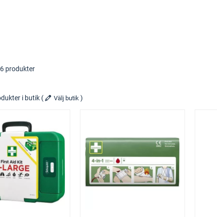
46 produkter
dukter i butik
(
)
Välj butik