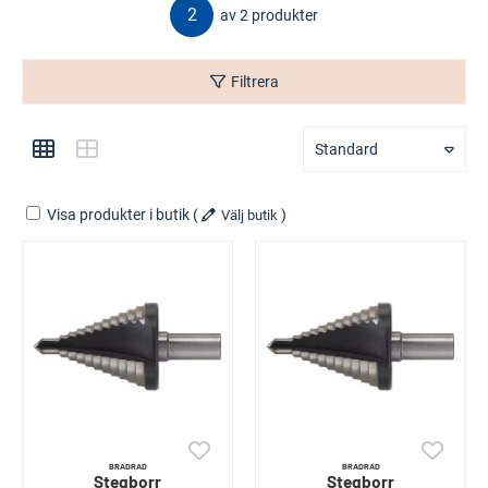
2
av 2 produkter
Filtrera
Standard
Visa produkter i butik
(
)
Välj butik
BRADRAD
BRADRAD
Stegborr
Stegborr