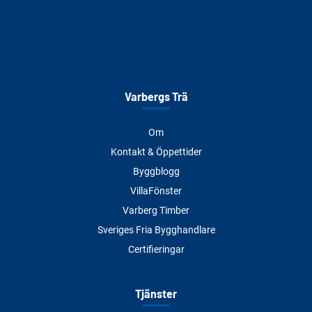
Varbergs Trä
Om
Kontakt & Öppettider
Byggblogg
VillaFönster
Varberg Timber
Sveriges Fria Bygghandlare
Certifieringar
Tjänster