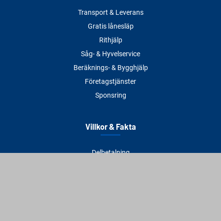
Transport & Leverans
Gratis lånesläp
Rithjälp
Såg- & Hyvelservice
Beräknings- & Bygghjälp
Företagstjänster
Sponsring
Villkor & Fakta
Delbetalning
Köpvillkor
Integritetspolicy
Betalningsmetoder
Cookies