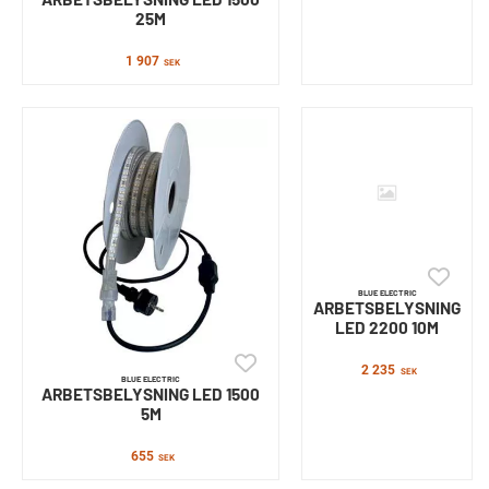
25M
1 907
SEK
BLUE ELECTRIC
ARBETSBELYSNING
LED 2200 10M
2 235
SEK
BLUE ELECTRIC
ARBETSBELYSNING LED 1500
5M
655
SEK