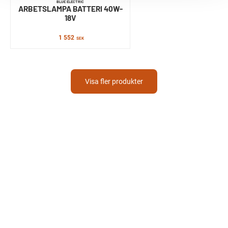
BLUE ELECTRIC
ARBETSLAMPA BATTERI 40W-
18V
1 552
SEK
Visa fler produkter