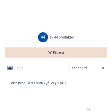
44
av 44 produkter
Filtrera
Standard
Visa produkter i butik
(
)
Välj butik