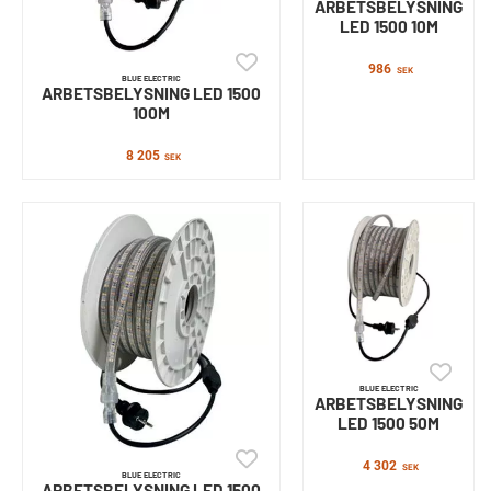
ARBETSBELYSNING
LED 1500 10M
986
SEK
BLUE ELECTRIC
ARBETSBELYSNING LED 1500
100M
8 205
SEK
BLUE ELECTRIC
ARBETSBELYSNING
LED 1500 50M
4 302
SEK
BLUE ELECTRIC
ARBETSBELYSNING LED 1500