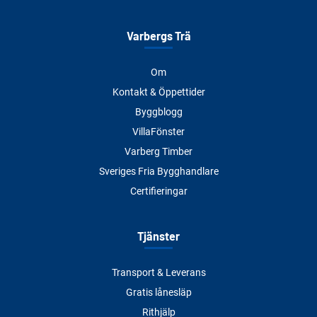
Varbergs Trä
Om
Kontakt & Öppettider
Byggblogg
VillaFönster
Varberg Timber
Sveriges Fria Bygghandlare
Certifieringar
Tjänster
Transport & Leverans
Gratis lånesläp
Rithjälp