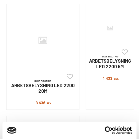
BLUE ELECTRIC
ARBETSBELYSNING
LED 2200 5M
1 433
SEK
BLUE ELECTRIC
ARBETSBELYSNING LED 2200
20M
3 636
SEK