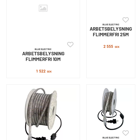
BLUE ELECTRIC
ARBETSBELYSNING
FLIMMERFRI 25M
2 555
SEK
BLUE ELECTRIC
ARBETSBELYSNING
FLIMMERFRI 10M
1 522
SEK
BLUE ELECTRIC