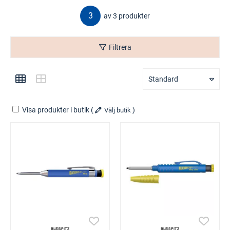
3
av 3 produkter
Filtrera
Standard
Visa produkter i butik
(
)
Välj butik
BLEISPITZ
BLEISPITZ