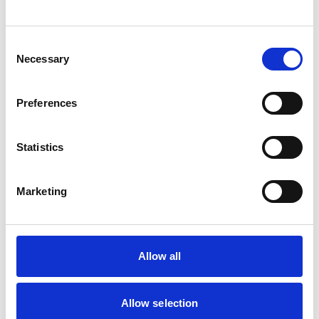
Consent
Necessary
Selection
Preferences
Statistics
Marketing
Allow all
Allow selection