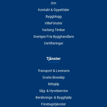
Om
Kontakt & Öppettider
Byggblogg
VillaFönster
Varberg Timber
Sveriges Fria Bygghandlare
Certifieringar
Tjänster
Transport & Leverans
Gratis lånesläp
Rithjälp
Såg- & Hyvelservice
Beräknings- & Bygghjälp
Företagstjänster