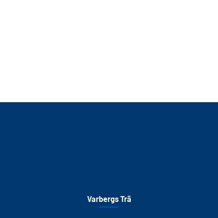
Varbergs Trä