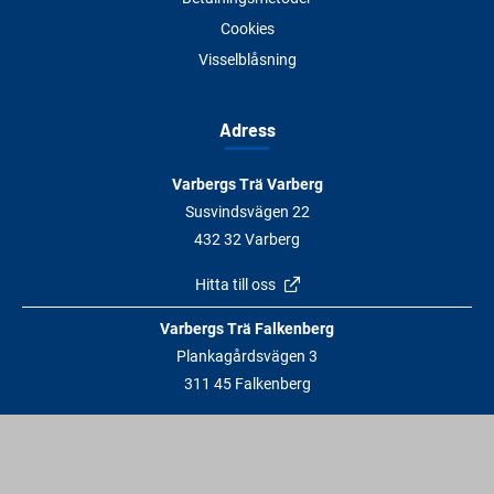
Cookies
Visselblåsning
Adress
Varbergs Trä Varberg
Susvindsvägen 22
432 32 Varberg
Hitta till oss
Varbergs Trä Falkenberg
Plankagårdsvägen 3
311 45 Falkenberg
Hitta till oss