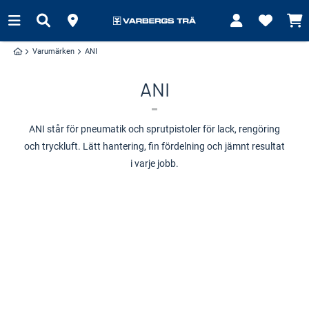
Varumärken
ANI
ANI
ANI står för pneumatik och sprutpistoler för lack, rengöring
och tryckluft. Lätt hantering, fin fördelning och jämnt resultat
i varje jobb.