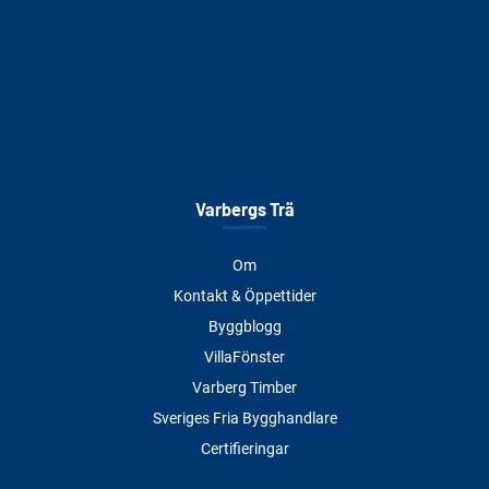
Varbergs Trä
Om
Kontakt & Öppettider
Byggblogg
VillaFönster
Varberg Timber
Sveriges Fria Bygghandlare
Certifieringar