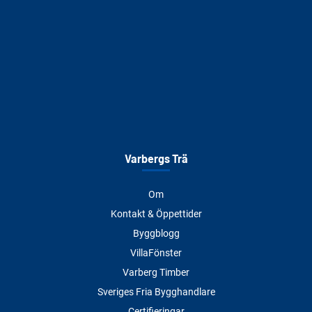
Varbergs Trä
Om
Kontakt & Öppettider
Byggblogg
VillaFönster
Varberg Timber
Sveriges Fria Bygghandlare
Certifieringar