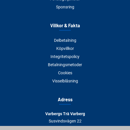
Sponsring
Villkor & Fakta
Delbetalning
Köpvillkor
Integritetspolicy
Betalningsmetoder
Cookies
Visselblåsning
Adress
Varbergs Trä Varberg
Susvindsvägen 22
432 32 Varberg