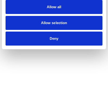
Allow all
Allow selection
Deny