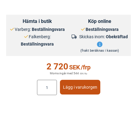
Hämta i butik
Köp online
Varberg:
Beställningsvara
Beställningsvara
Falkenberg:
Skickas inom:
Obekräftad
Beställningsvara
(frakt beräknas i kassan)
2 720
SEK
/frp
Moms ingår med
544
SEK
/frp
Lägg i varukorgen