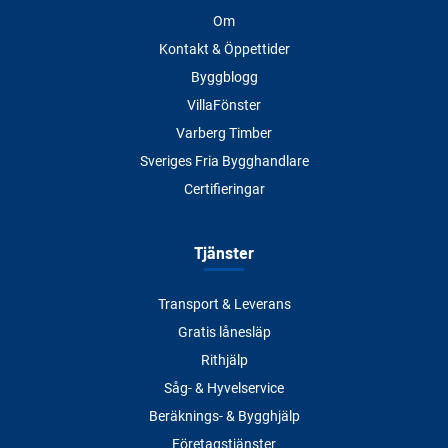
Om
Kontakt & Öppettider
Byggblogg
VillaFönster
Varberg Timber
Sveriges Fria Bygghandlare
Certifieringar
Tjänster
Transport & Leverans
Gratis lånesläp
Rithjälp
Såg- & Hyvelservice
Beräknings- & Bygghjälp
Företagstjänster