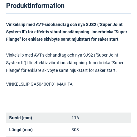
Produktinformation
Vinkelslip med AVT-sidohandtag och nya SJS2 ("Super Joint
System II") för effektiv vibrationsdämpning. Innerbricka "Super
Flange" för enklare skivbyte samt mjukstart för säker start.
Vinkelslip med AVT-sidohandtag och nya SJS2 ("Super Joint
System II") för effektiv vibrationsdämpning. Innerbricka "Super
Flange" för enklare skivbyte samt mjukstart för säker start.
VINKELSLIP GA5040CF01 MAKITA
Bredd (mm)
116
Längd (mm)
303