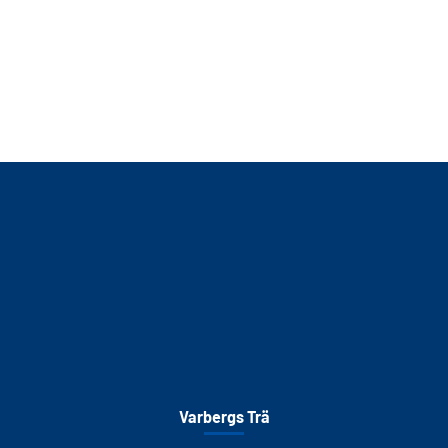
Varbergs Trä