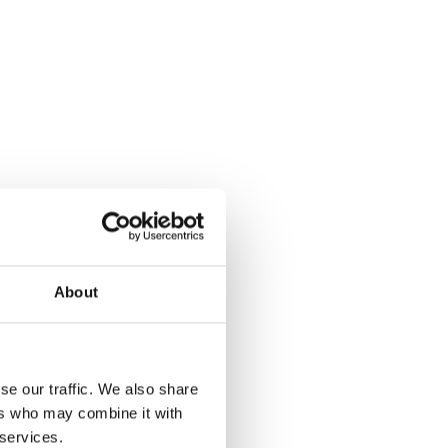
About
se our traffic. We also share
ers who may combine it with
 services.