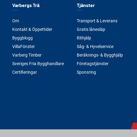
Varbergs Trä
Tjänster
Om
Transport & Leverans
Kontakt & Öppettider
Gratis lånesläp
Byggblogg
Rithjälp
VillaFönster
Såg- & Hyvelservice
Varberg Timber
Beräknings- & Bygghjälp
Sveriges Fria Bygghandlare
Företagstjänster
Certifieringar
Sponsring