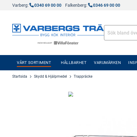
Varberg:
0340 69 00 00
Falkenberg:
0346 69 00 00
VÅRT SORTIMENT
HÅLLBARHET
VARUMÄRKEN
INS
Startsida
Skydd & Hjälpmedel
Trappräcke