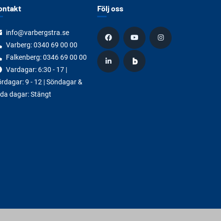
ontakt
Följ oss
info@varbergstra.se
Varberg:
0340 69 00 00
Falkenberg:
0346 69 00 00
Vardagar: 6:30 - 17 |
rdagar: 9 - 12 | Söndagar &
da dagar: Stängt