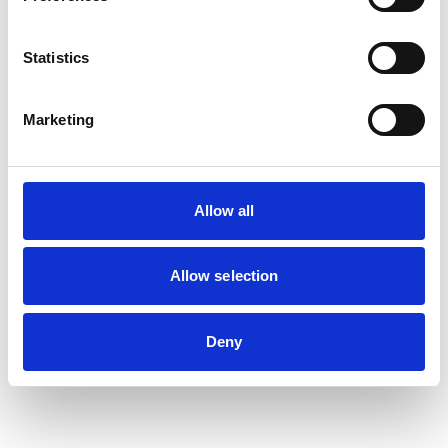
Statistics
Marketing
Allow all
Allow selection
Deny