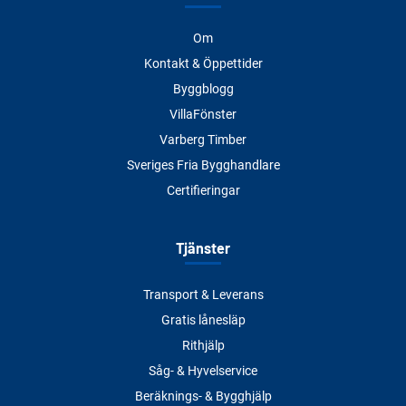
Om
Kontakt & Öppettider
Byggblogg
VillaFönster
Varberg Timber
Sveriges Fria Bygghandlare
Certifieringar
Tjänster
Transport & Leverans
Gratis lånesläp
Rithjälp
Såg- & Hyvelservice
Beräknings- & Bygghjälp