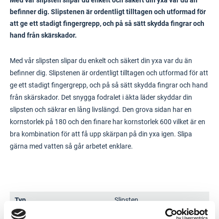
Med vår slipsten slipar du enkelt och säkert din yxa var du än
befinner dig. Slipstenen är ordentligt tilltagen och utformad för
att ge ett stadigt fingergrepp, och på så sätt skydda fingrar och
hand från skärskador.
Med vår slipsten slipar du enkelt och säkert din yxa var du än
befinner dig. Slipstenen är ordentligt tilltagen och utformad för att
ge ett stadigt fingergrepp, och på så sätt skydda fingrar och hand
från skärskador. Det snygga fodralet i äkta läder skyddar din
slipsten och säkrar en lång livslängd. Den grova sidan har en
kornstorlek på 180 och den finare har kornstorlek 600 vilket är en
bra kombination för att få upp skärpan på din yxa igen. Slipa
gärna med vatten så går arbetet enklare.
Typ
Slipsten