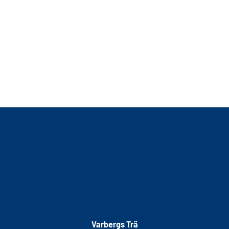
Varbergs Trä