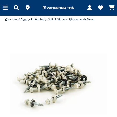
Hus & Bygg
Infästning
Spik & Skruv
Självborrande Skruv