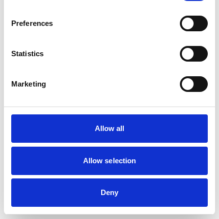
Preferences
Statistics
Marketing
Allow all
Allow selection
Deny