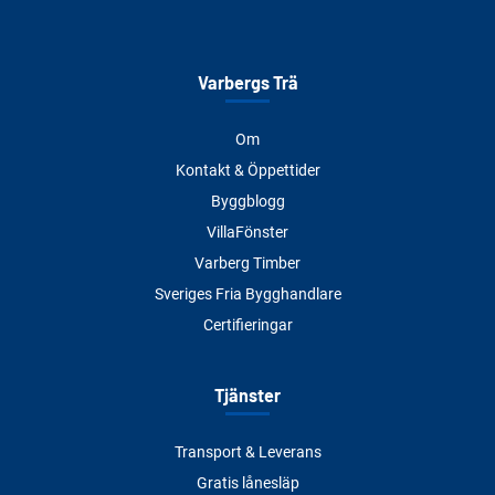
Varbergs Trä
Om
Kontakt & Öppettider
Byggblogg
VillaFönster
Varberg Timber
Sveriges Fria Bygghandlare
Certifieringar
Tjänster
Transport & Leverans
Gratis lånesläp