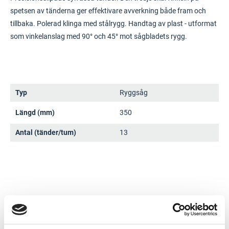
spetsen av tänderna ger effektivare avverkning både fram och
tillbaka. Polerad klinga med stålrygg. Handtag av plast - utformat
som vinkelanslag med 90° och 45° mot sågbladets rygg.
Typ
Ryggsåg
Längd (mm)
350
Antal (tänder/tum)
13
Dokument