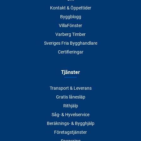
Kontakt & Öppettider
Byggblogg
VillaFönster
Varberg Timber
Sveriges Fria Bygghandlare
Certifieringar
Tjänster
Transport & Leverans
Gratis lånesläp
Rithjälp
Såg- & Hyvelservice
Beräknings- & Bygghjälp
Företagstjänster
Sponsring