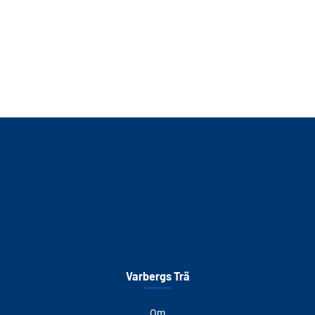
Varbergs Trä
Om