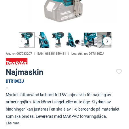
Art. nr:
007033207
EAN:
088381859431
Lev. Art. nr:
DTR180ZJ
Najmaskin
DTR180ZJ
(4753-)
Mycket lättanvänd kolborstfri 18V najmaskin för najning av
armeringsjärn. Kan köras i singel- eller autoläge. Styrkan av
bindningen kan justeras i en skala av 1-6 beroende på materialet
som ska bindas. Levereras med MAKPAC förvaringslåda.
Läs mer