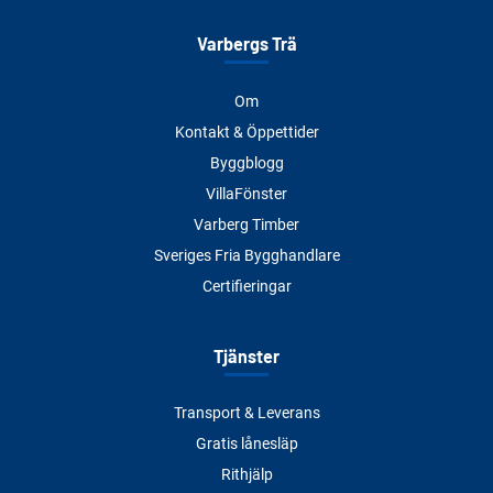
Varbergs Trä
Om
Kontakt & Öppettider
Byggblogg
VillaFönster
Varberg Timber
Sveriges Fria Bygghandlare
Certifieringar
Tjänster
Transport & Leverans
Gratis lånesläp
Rithjälp