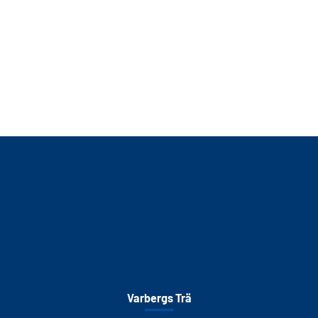
Varbergs Trä