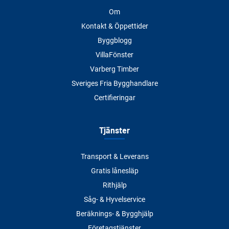
Om
Kontakt & Öppettider
Byggblogg
VillaFönster
Varberg Timber
Sveriges Fria Bygghandlare
Certifieringar
Tjänster
Transport & Leverans
Gratis lånesläp
Rithjälp
Såg- & Hyvelservice
Beräknings- & Bygghjälp
Företagstjänster