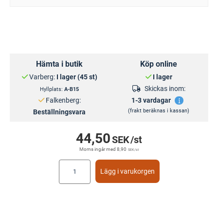
Hämta i butik
Köp online
Varberg:
I lager (45 st)
I lager
Skickas inom:
Hyllplats:
A-B15
Falkenberg:
1-3 vardagar
(frakt beräknas i kassan)
Beställningsvara
44,50
SEK
/st
Moms ingår med
8,90
SEK
/st
Lägg i varukorgen