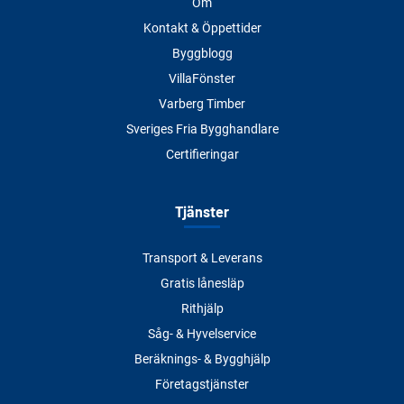
Om
Kontakt & Öppettider
Byggblogg
VillaFönster
Varberg Timber
Sveriges Fria Bygghandlare
Certifieringar
Tjänster
Transport & Leverans
Gratis lånesläp
Rithjälp
Såg- & Hyvelservice
Beräknings- & Bygghjälp
Företagstjänster