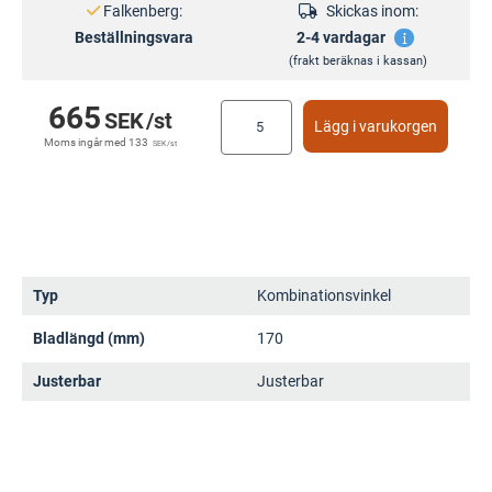
Falkenberg:
Skickas inom:
Beställningsvara
2-4 vardagar
(frakt beräknas i kassan)
665
SEK
/st
Lägg i varukorgen
Moms ingår med
133
SEK
/st
Typ
Kombinationsvinkel
Bladlängd (mm)
170
Justerbar
Justerbar