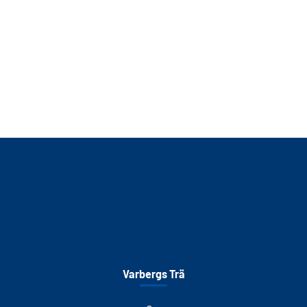
Varbergs Trä