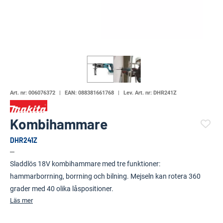
Art. nr:
006076372
EAN:
088381661768
Lev. Art. nr:
DHR241Z
Kombihammare
DHR241Z
(4592-)
Sladdlös 18V kombihammare med tre funktioner:
hammarborrning, borrning och bilning. Mejseln kan rotera 360
grader med 40 olika låspositioner.
Läs mer