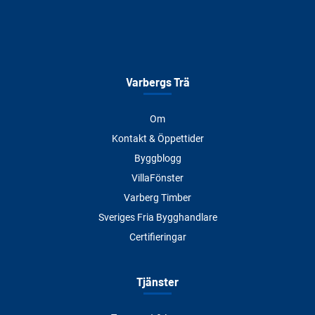
Varbergs Trä
Om
Kontakt & Öppettider
Byggblogg
VillaFönster
Varberg Timber
Sveriges Fria Bygghandlare
Certifieringar
Tjänster