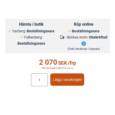
Hämta i butik
Köp online
Varberg:
Beställningsvara
Beställningsvara
Falkenberg:
Skickas inom:
Obekräftad
Beställningsvara
(frakt beräknas i kassan)
2 070
SEK
/frp
Moms ingår med
414
SEK
/frp
Lägg i varukorgen