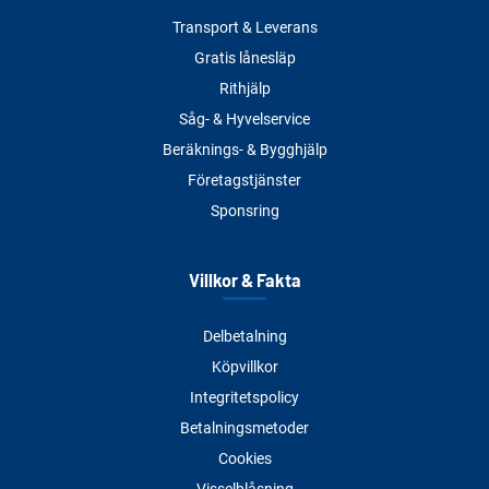
Transport & Leverans
Gratis lånesläp
Rithjälp
Såg- & Hyvelservice
Beräknings- & Bygghjälp
Företagstjänster
Sponsring
Villkor & Fakta
Delbetalning
Köpvillkor
Integritetspolicy
Betalningsmetoder
Cookies
Visselblåsning