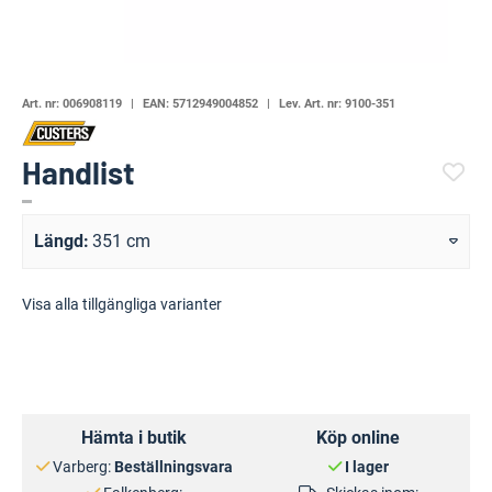
Art. nr:
006908119
EAN:
5712949004852
Lev. Art. nr:
9100-351
Handlist
(7398-)
Längd
351 cm
Visa alla tillgängliga varianter
Hämta i butik
Köp online
Varberg:
Beställningsvara
I lager