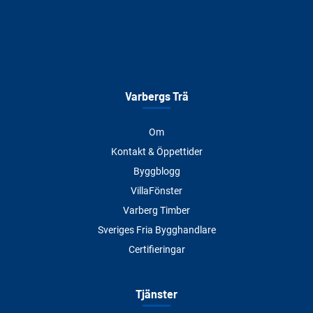
Varbergs Trä
Om
Kontakt & Öppettider
Byggblogg
VillaFönster
Varberg Timber
Sveriges Fria Bygghandlare
Certifieringar
Tjänster