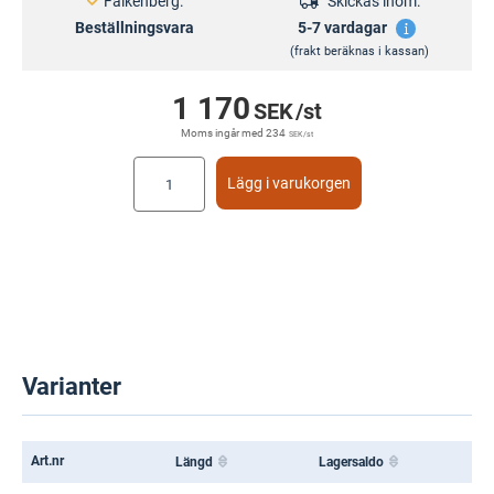
Falkenberg:
Skickas inom:
Beställningsvara
5-7 vardagar
(frakt beräknas i kassan)
1 170
SEK
/st
Moms ingår med
234
SEK
/st
Lägg i varukorgen
Varianter
Art.nr
Längd
Lagersaldo