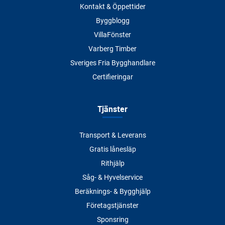
Kontakt & Öppettider
Byggblogg
VillaFönster
Varberg Timber
Sveriges Fria Bygghandlare
Certifieringar
Tjänster
Transport & Leverans
Gratis lånesläp
Rithjälp
Såg- & Hyvelservice
Beräknings- & Bygghjälp
Företagstjänster
Sponsring