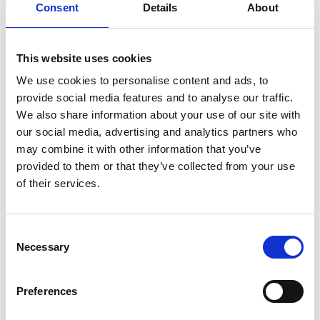
Sprängskiss
Consent
Details
About
This website uses cookies
We use cookies to personalise content and ads, to
provide social media features and to analyse our traffic.
We also share information about your use of our site with
our social media, advertising and analytics partners who
may combine it with other information that you’ve
provided to them or that they’ve collected from your use
of their services.
Consent
Necessary
Selection
Preferences