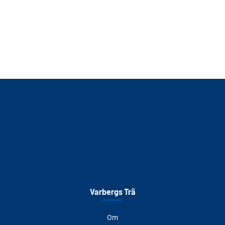
Varbergs Trä
Om