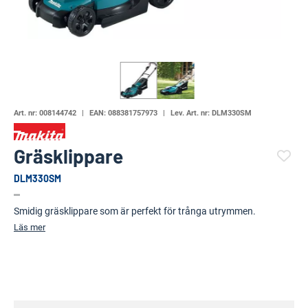
Art. nr:
008144742
EAN:
088381757973
Lev. Art. nr:
DLM330SM
Gräsklippare
DLM330SM
(5009-)
Smidig gräsklippare som är perfekt för trånga utrymmen.
Läs mer