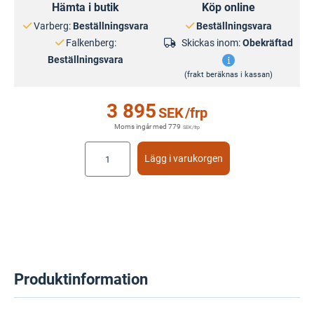
Hämta i butik
Köp online
Varberg:
Beställningsvara
Beställningsvara
Falkenberg:
Skickas inom:
Obekräftad
Beställningsvara
(frakt beräknas i kassan)
3 895
SEK
/frp
Moms ingår med
779
SEK
/frp
Lägg i varukorgen
Produktinformation