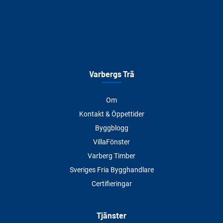
Varbergs Trä
Om
Kontakt & Öppettider
Byggblogg
VillaFönster
Varberg Timber
Sveriges Fria Bygghandlare
Certifieringar
Tjänster