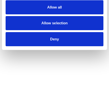
Allow all
Allow selection
Deny