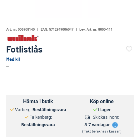
Art. nr:
006908140
EAN:
5712949006047
Lev. Art. nr:
8000-111
Fotlistlås
Med kil
(7485-)
Hämta i butik
Köp online
Varberg:
Beställningsvara
I lager
Falkenberg:
Skickas inom:
Beställningsvara
5-7 vardagar
(frakt beräknas i kassan)