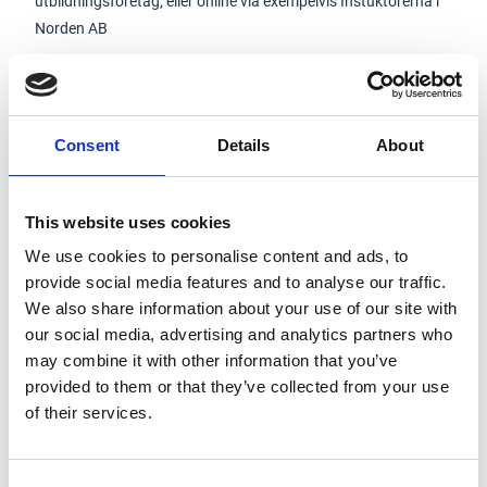
utbildningsföretag, eller online via exempelvis
Instuktörerna i
Norden AB
Monteringsinstruktion
Unihak byggställning
Consent
Details
About
Monteringsinstruktion & användarmanual
Custers rullställning
This website uses cookies
We use cookies to personalise content and ads, to
Typkontrollintyg
provide social media features and to analyse our traffic.
Unihak
We also share information about your use of our site with
our social media, advertising and analytics partners who
may combine it with other information that you’ve
provided to them or that they’ve collected from your use
of their services.