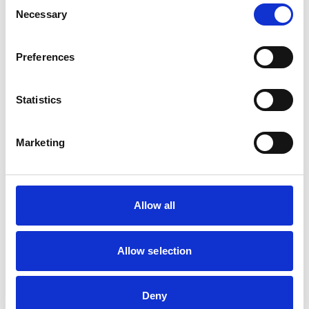
Consent
Necessary
Selection
Preferences
Statistics
Marketing
Allow all
Allow selection
Deny