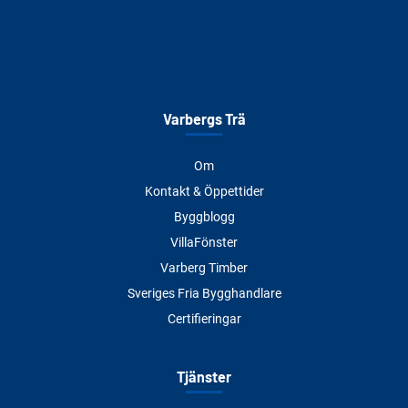
Varbergs Trä
Om
Kontakt & Öppettider
Byggblogg
VillaFönster
Varberg Timber
Sveriges Fria Bygghandlare
Certifieringar
Tjänster