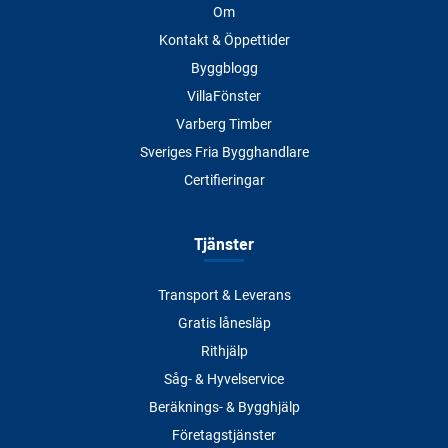
Om
Kontakt & Öppettider
Byggblogg
VillaFönster
Varberg Timber
Sveriges Fria Bygghandlare
Certifieringar
Tjänster
Transport & Leverans
Gratis lånesläp
Rithjälp
Såg- & Hyvelservice
Beräknings- & Bygghjälp
Företagstjänster