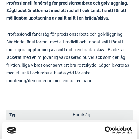
Professionell fanérsåg för precisionsarbete och golvläggning.
Sågbladet är utformat med ett radiellt och tandat snitt för att
möjliggöra upptagning av snitt mitt i en bräda/skiva.
Professionell fanérsåg för precisionsarbete och golvläggning.
Sågbladet är utformat med ett radiellt och tandat snitt för att
möjliggöra upptagning av snitt mitt i en bräda/skiva. Bladet är
lackerat med en miljövänlig vaxbaserad pulverlack som ger låg
friktion, låga vibrationer samt ett bra rostskydd. Sågen levereras
med ett unikt och robust bladskydd för enkel
montering/demontering med endast en hand.
Typ
Handsåg
Antal (tänder/tum)
11
Bladlängd (in)
14