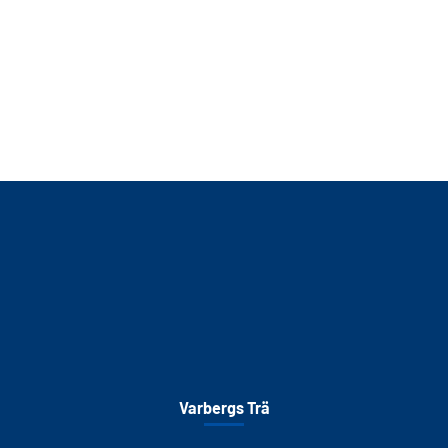
Varbergs Trä