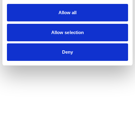
Allow all
Allow selection
Deny