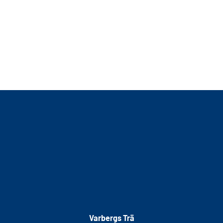
Varbergs Trä