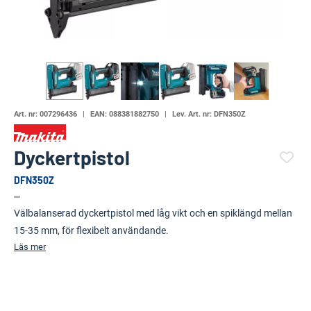
Art. nr:
007296436
EAN:
088381882750
Lev. Art. nr:
DFN350Z
Dyckertpistol
DFN350Z
(4789-)
Välbalanserad dyckertpistol med låg vikt och en spiklängd mellan
15-35 mm, för flexibelt användande.
Läs mer