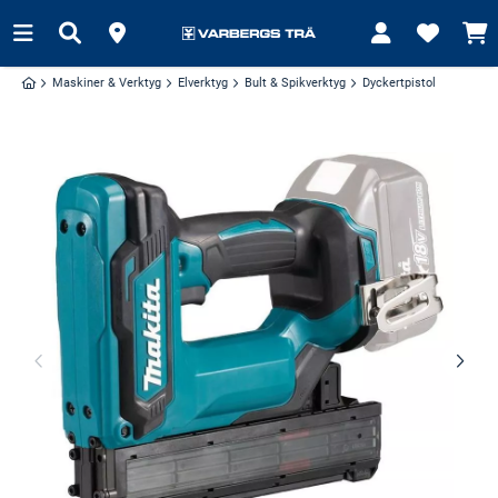
Maskiner & Verktyg
Elverktyg
Bult & Spikverktyg
Dyckertpistol