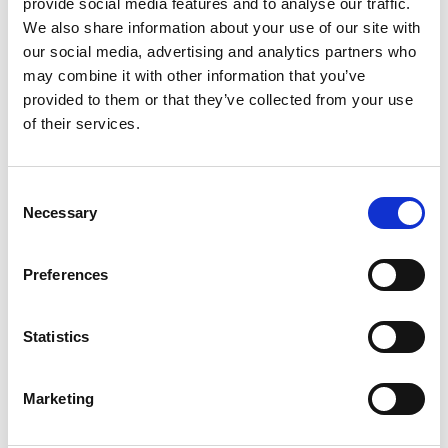
provide social media features and to analyse our traffic.
Dokument
We also share information about your use of our site with
our social media, advertising and analytics partners who
may combine it with other information that you’ve
provided to them or that they’ve collected from your use
Produktdatablad
of their services.
Användarhandbok
Consent
Sprängskiss
Necessary
Selection
Preferences
Statistics
Marketing