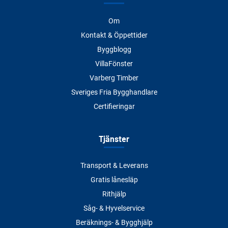
Om
Kontakt & Öppettider
Byggblogg
VillaFönster
Varberg Timber
Sveriges Fria Bygghandlare
Certifieringar
Tjänster
Transport & Leverans
Gratis lånesläp
Rithjälp
Såg- & Hyvelservice
Beräknings- & Bygghjälp