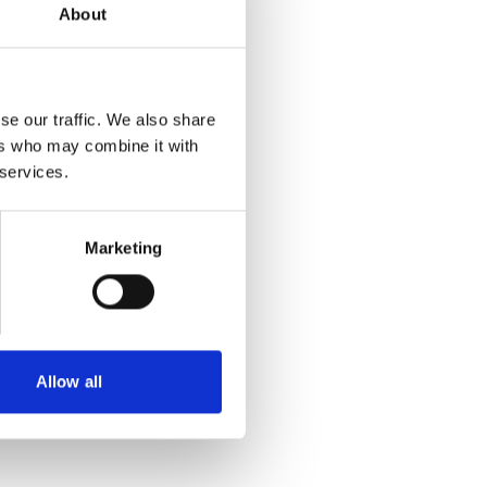
About
se our traffic. We also share
ers who may combine it with
 services.
Marketing
Allow all