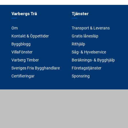
Varbergs Trä
Tjänster
Om
Transport & Leverans
Kontakt & Öppettider
Gratis lånesläp
Byggblogg
Rithjälp
VillaFönster
Såg- & Hyvelservice
Varberg Timber
Beräknings- & Bygghjälp
Sveriges Fria Bygghandlare
Företagstjänster
Certifieringar
Sponsring