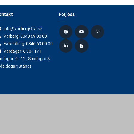
ontakt
Följ oss
info@varbergstra.se
Varberg:
0340 69 00 00
Falkenberg:
0346 69 00 00
Vardagar: 6:30 - 17 |
rdagar: 9 - 12 | Söndagar &
da dagar: Stängt