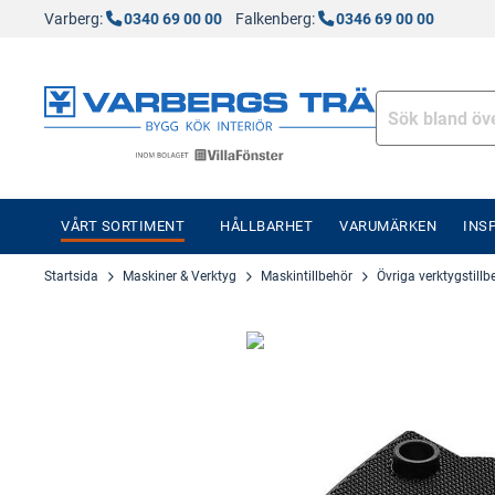
Varberg:
0340 69 00 00
Falkenberg:
0346 69 00 00
VÅRT SORTIMENT
HÅLLBARHET
VARUMÄRKEN
INS
Startsida
Maskiner & Verktyg
Maskintillbehör
Övriga verktygstillb