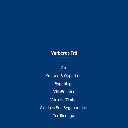
Varbergs Trä
Om
Kontakt & Öppettider
Byggblogg
VillaFönster
Varberg Timber
Sveriges Fria Bygghandlare
Certifieringar