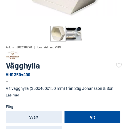
Art. nr:
502698770
Lev. Art. nr:
VHV
Vägghylla
VHS 350x400
(124846-)
Vit vägghylla (350x400x150 mm) från Stig Johansson & Son.
Läs mer
Färg
Svart
Vit