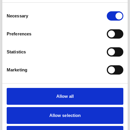
Consent
Necessary
Selection
Preferences
Statistics
Marketing
Allow all
Allow selection