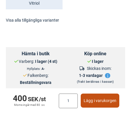
Vitriol
Visa alla tillgängliga varianter
Hämta i butik
Köp online
Varberg:
I lager (4 st)
I lager
Skickas inom:
Hyllplats:
A-
Falkenberg:
1-3 vardagar
(frakt beräknas i kassan)
Beställningsvara
400
SEK
/st
Lägg i varukorgen
Moms ingår med
80
SEK