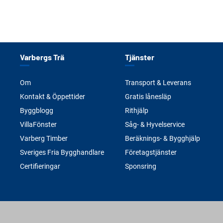
Varbergs Trä
Tjänster
Om
Transport & Leverans
Kontakt & Öppettider
Gratis lånesläp
Byggblogg
Rithjälp
VillaFönster
Såg- & Hyvelservice
Varberg Timber
Beräknings- & Bygghjälp
Sveriges Fria Bygghandlare
Företagstjänster
Certifieringar
Sponsring