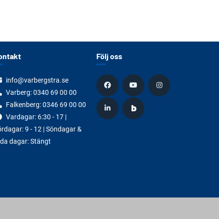
ontakt
Följ oss
info@varbergstra.se
Varberg:
0340 69 00 00
Falkenberg:
0346 69 00 00
Vardagar: 6:30 - 17 |
rdagar: 9 - 12 | Söndagar &
da dagar: Stängt