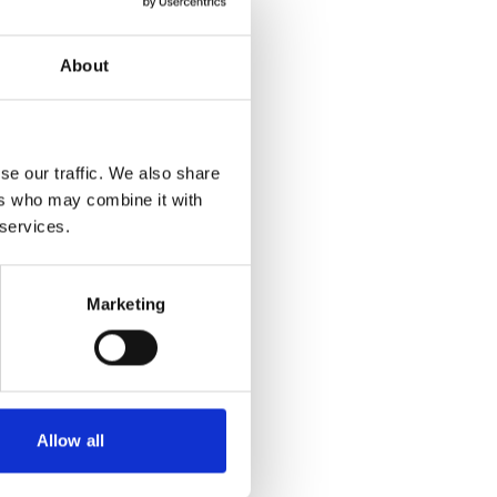
About
se our traffic. We also share
ers who may combine it with
 services.
Marketing
Allow all