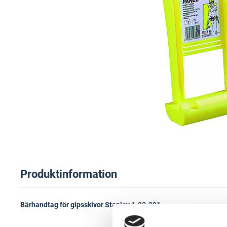
Produktinformation
Bärhandtag för gipsskivor Stanley 1-93-301