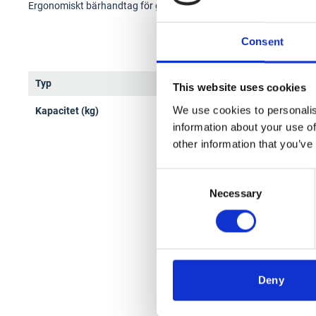
Ergonomiskt bärhandtag för gipsskivor, max 90 kg.
Consent
Typ
Bärh
This website uses cookies
We use cookies to personalis
Kapacitet (kg)
90
information about your use of
other information that you’ve
Consent
Necessary
Selection
Deny