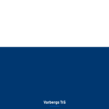
Varbergs Trä