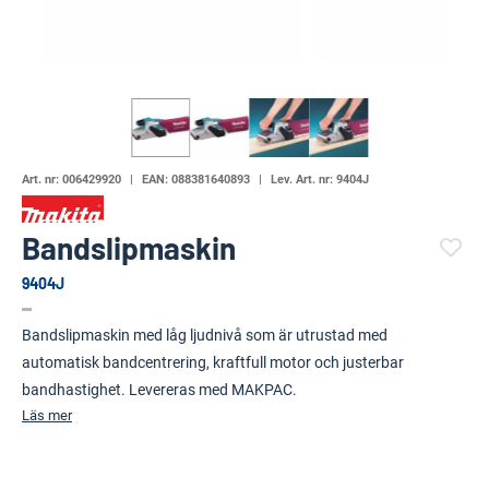
Art. nr:
006429920
EAN:
088381640893
Lev. Art. nr:
9404J
Bandslipmaskin
9404J
(4662-)
Bandslipmaskin med låg ljudnivå som är utrustad med
automatisk bandcentrering, kraftfull motor och justerbar
bandhastighet. Levereras med MAKPAC.
Läs mer