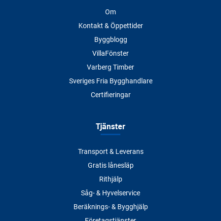
Om
Kontakt & Öppettider
Byggblogg
VillaFönster
Varberg Timber
Sveriges Fria Bygghandlare
Certifieringar
Tjänster
Transport & Leverans
Gratis lånesläp
Rithjälp
Såg- & Hyvelservice
Beräknings- & Bygghjälp
Företagstjänster