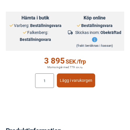
Hämta i butik
Köp online
Varberg:
Beställningsvara
Beställningsvara
Falkenberg:
Skickas inom:
Obekräftad
Beställningsvara
(frakt beräknas i kassan)
3 895
SEK
/frp
Moms ingår med
779
SEK
/frp
Lägg i varukorgen