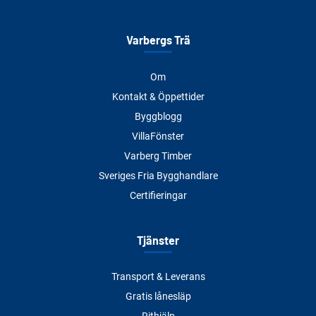
Varbergs Trä
Om
Kontakt & Öppettider
Byggblogg
VillaFönster
Varberg Timber
Sveriges Fria Bygghandlare
Certifieringar
Tjänster
Transport & Leverans
Gratis lånesläp
Rithjälp