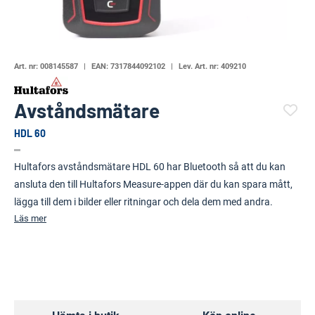
Art. nr:
008145587
EAN:
7317844092102
Lev. Art. nr:
409210
Avståndsmätare
HDL 60
(6466-)
Hultafors avståndsmätare HDL 60 har Bluetooth så att du kan
ansluta den till Hultafors Measure-appen där du kan spara mått,
lägga till dem i bilder eller ritningar och dela dem med andra.
Läs mer