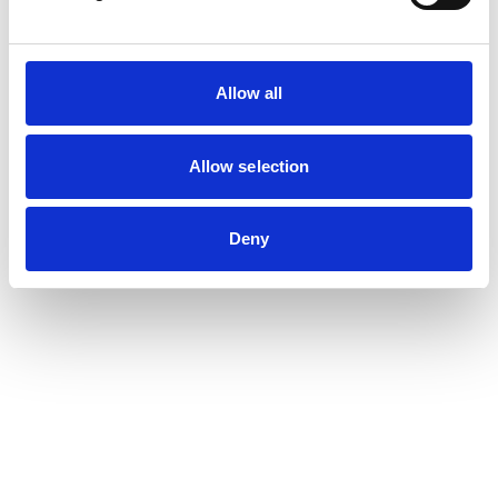
Allow all
Allow selection
Deny